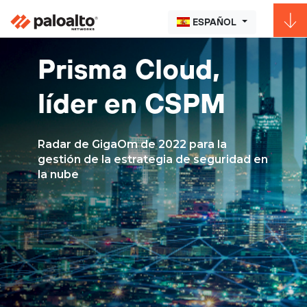
ESPAÑOL
Prisma Cloud,
líder en CSPM
Radar de GigaOm de 2022 para la
gestión de la estrategia de seguridad en
la nube