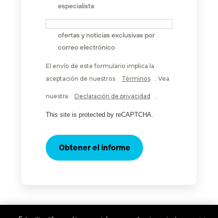
especialista
Deseo recibir invitaciones, estudios,
ofertas y noticias exclusivas por
correo electrónico
El envío de este formulario implica la
aceptación de nuestros
Términos
. Vea
nuestra
Declaración de privacidad
.
This site is protected by reCAPTCHA.
Obtener el informe